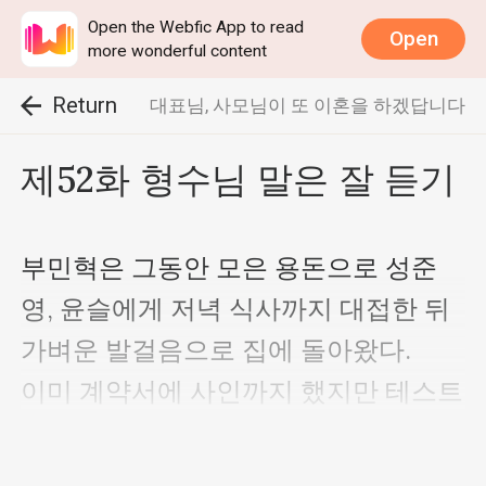
Open the Webfic App to read
Open
more wonderful content
Return
대표님, 사모님이 또 이혼을 하겠답니다
제52화 형수님 말은 잘 듣기
부민혁은 그동안 모은 용돈으로 성준
영, 윤슬에게 저녁 식사까지 대접한 뒤 
가벼운 발걸음으로 집에 돌아왔다.

이미 계약서에 사인까지 했지만 테스트 
단계를 거치고 국가대표로 발탁될 때까
지 형에게는 비밀로 하기로 성준영, 윤