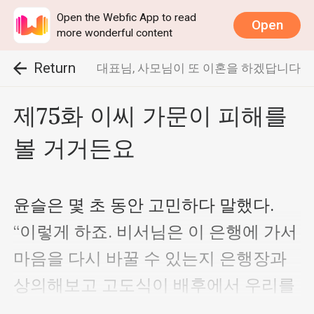
Open the Webfic App to read
Open
more wonderful content
Return
대표님, 사모님이 또 이혼을 하겠답니다
제75화 이씨 가문이 피해를
볼 거거든요
윤슬은 몇 초 동안 고민하다 말했다.

“이렇게 하죠. 비서님은 이 은행에 가서 
마음을 다시 바꿀 수 있는지 은행장과 
상의해보고 고도식이 배후에서 우리를 
괴롭히고 있는지도 확실히 물어봐요.”
