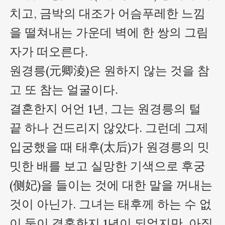
치고, 금박의 대조가 어슴푸레한 느낌
을 떨쳐내는 가운데 벽에 한 쌍의 그림
자가 떠오른다.

원경릉(元卿淩)은 원하지 않는 것을 참
고 또 참는 얼굴이다.

결혼한지 어언 1년, 그는 원경릉의 털 
끝 하나 건드리지 않았다. 그런데 그제 
입궁했을 때 태후(太后)가 원경릉의 밋
밋한 배를 보고 실망한 기색으로 후궁
(侧妃)을 들이는 것에 대한 말을 꺼내는 
것이 아닌가. 그녀는 태후께 하는 수 없
이 둘이 결혼한지 1년이 되었지만, 아직 