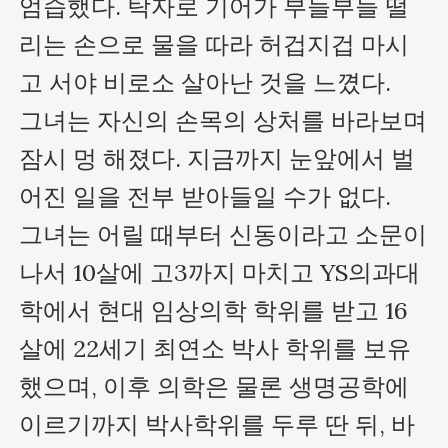
엄습했다. 탁자로 기어가 부들부들 떨
리는 손으로 물을 따라 허겁지겁 마시
고 서야 비로소 살아난 것을 느꼈다. 

그녀는 자신의 손목의 상처를 바라보며 
잠시 멍 해졌다. 지금까지 눈앞에서 벌
어진 일을 전부 받아들일 수가 없다. 

그녀는 어릴 때부터 신동이라고 소문이 
나서 10살에 고3까지 마치고 YS의과대
학에서 현대 임상의학 학위를 받고 16
살에 22세기 최연소 박사 학위를 보유
했으며, 이후 의학은 물론 생명공학에 
이르기까지 박사학위를 두루 딴 뒤, 바