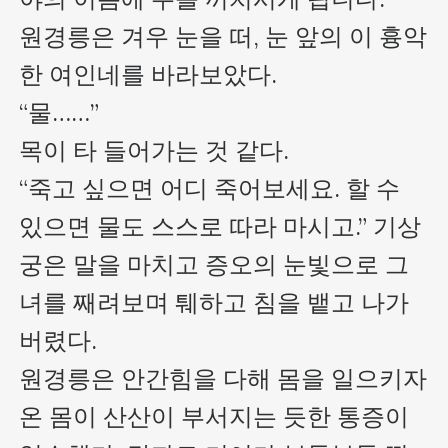
원경릉은 겨우 눈을 떠, 눈 앞의 이 흉악
한 여인네를 바라보았다.

“물……”

목이 타 들어가는 것 같다.

“죽고 싶으면 어디 죽어보세요. 할 수 
있으면 물도 스스로 따라 마시고.” 기상
궁은 말을 마치고 증오의 눈빛으로 그
녀를 째려보며 퉤하고 침을 뱉고 나가
버렸다. 

원경릉은 안간힘을 다해 몸을 일으키자 
온 몸이 산산이 부서지는 듯한 통증이 