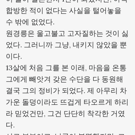
합방한 적이 없다는 사실을 털어놓을 
수 밖에 없었다. 

원경릉은 울고불고 고자질하는 것이 싫
었다. 그러니까 그냥, 내키지 않았을 뿐
이다.

13살에 처음 그를 본 이래, 마음을 온통 
그에게 빼앗겨 갖은 수단을 다 동원해 
결국 그의 정비가 되었다. 제 아무리 차
가운 돌덩이라도 뜨겁게 타오르게 하리
라 믿었건만, 그건 단단히 착각한 거였
다.
