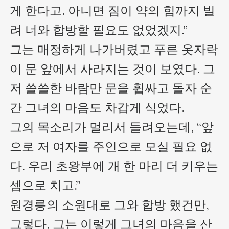
게 한다고. 아니면 짐이 약의 힘까지 빌
려 너와 합방할 필요도 없었겠지.”

그는 매정하게 나가버렸고 푸른 옷자락
이 문 앞에서 사라지는 것이 보였다. 그
저 쓸쓸한 바람만 문을 휩싸고 돌자 순
간 그녀의 마음도 차갑게 식었다. 

그의 목소리가 멀리서 들려오는데, “앞
으로 저 여자를 주인으로 모실 필요 없
다. 우리 초왕부에 개 한 마리 더 키우는 
셈으로 치고.”

원경릉의 소원대로 그와 합방 했건만, 
그렇다, 그는 이렇게 그녀의 마음을 산