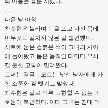
의 마음을 흥분 시켰다.

……

다음 날 아침.

차수현은 놀라며 눈을 뜨고 자신 몸에 
아무것도 걸치지 않은 걸 발견했다.

시트에 묻은 검붉은 색이 그녀의 시야
에 들어왔고 몸은 움직일 때마다 부서
질 듯한 고통이 밀려왔다.

그녀는 결국... 모르는 낯선 남자에게 가
장 소중한 걸 뺏기고 말았다.

차수현은 말로 이루 표현할 수 없는 괴
로움이 북받쳤다. 이때 그녀는 침대 머