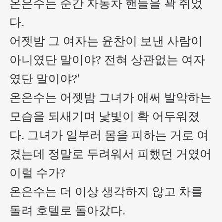
온은수는 순간 자동차 핸들을 꽉 쥐었
다.

어젯밤 그 여자는 윤찬이 보낸 사람이 
아니였단 말이야? 전혀 상관없는 여자
였단 말이야?’

온은수는 어젯밤 그녀가 애써 발악하는 
모습을 되새기며 낯빛이 확 어두워졌
다. 그녀가 일부러 몸을 피하는 거로 여
겼는데 정말로 두려워서 피했던 거였어 
이럴 수가?

온은수는 더 이상 생각하지 않고 차를 
돌려 호텔로 돌아갔다.
