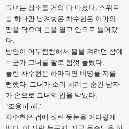
그녀는 청소를 거의 다 마쳤다. 스위트
룸 하나만 남겨놓은 차수현은 이마의 
땀을 닦으며 문을 열고 안으로 들어갔
다.

방안이 어두컴컴해서 불을 켜려던 참에 
누군가 그녀를 팔로 힘껏 눌렀다.

놀란 차수현은 하마터면 비명을 지를 
뻔했다. 그녀가 소리 치려는 순간 남자
가 손으로 그녀의 입을 막았다.

“조용히 해.”

차수현은 겁에 질린 듯눈을 커다랗게 
떴다. 이 사람 누구지, 지금 무슨말을 하