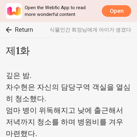
Open the Webfic App to read
Open
more wonderful content
Return
식물인간 회장님에게 아이가 생겼다
제1화
깊은 밤.

차수현은 자신의 담당구역 객실을 열심
히 청소했다.

엄마 병이 위독해지고 낮에 출근해서 
저녁까지 청소를 하며 병원비를 겨우 
마련했다.
