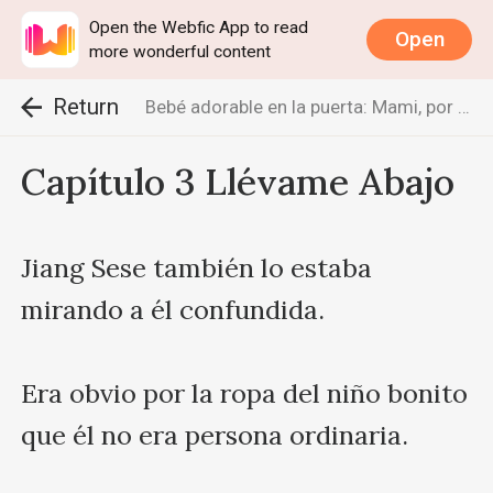
Open the Webfic App to read
Open
more wonderful content
Return
Bebé adorable en la puerta: Mami, por favor firma
Capítulo 3 Llévame Abajo
Jiang Sese también lo estaba 
mirando a él confundida. 

Era obvio por la ropa del niño bonito 
que él no era persona ordinaria. 
