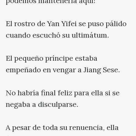
podemos mantenerla aquí!"

El rostro de Yan Yifei se puso pálido 
cuando escuchó su ultimátum.

El pequeño príncipe estaba 
empeñado en vengar a Jiang Sese.

No habría final feliz para ella si se 
negaba a disculparse.

A pesar de toda su renuencia, ella 