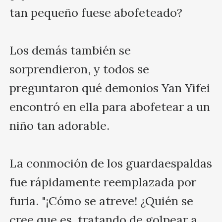
tan pequeño fuese abofeteado?

Los demás también se 
sorprendieron, y todos se 
preguntaron qué demonios Yan Yifei 
encontró en ella para abofetear a un 
niño tan adorable.

La conmoción de los guardaespaldas 
fue rápidamente reemplazada por 
furia. "¡Cómo se atreve! ¿Quién se 
cree que es, tratando de golpear a 