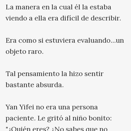
La manera en la cual él la estaba 
viendo a ella era difícil de describir. 

Era como si estuviera evaluando...un 
objeto raro.

Tal pensamiento la hizo sentir 
bastante absurda.

Yan Yifei no era una persona 
paciente. Le gritó al niño bonito: 
"¿Quién eres? ¿No sabes que no 