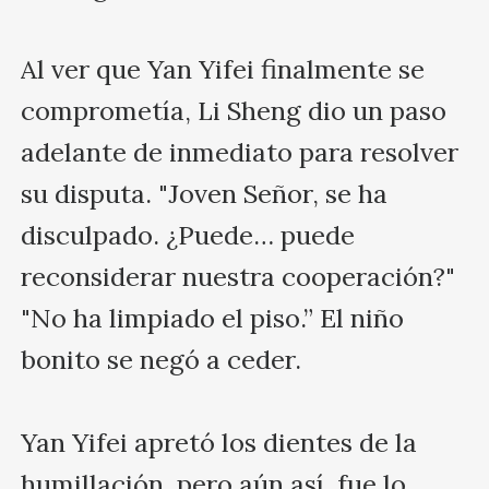
Al ver que Yan Yifei finalmente se 
comprometía, Li Sheng dio un paso 
adelante de inmediato para resolver 
su disputa. "Joven Señor, se ha 
disculpado. ¿Puede… puede 
reconsiderar nuestra cooperación?"

"No ha limpiado el piso.” El niño 
bonito se negó a ceder.

Yan Yifei apretó los dientes de la 
humillación, pero aún así, fue lo 