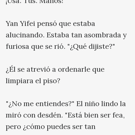
¡Usa. Tus. Manos!"

Yan Yifei pensó que estaba 
alucinando. Estaba tan asombrada y 
furiosa que se rió. "¿Qué dijiste?"

¿Él se atrevió a ordenarle que 
limpiara el piso?

"¿No me entiendes?" El niño lindo la 
miró con desdén. "Está bien ser fea, 
pero ¿cómo puedes ser tan 