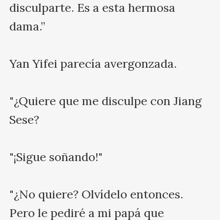
disculparte. Es a esta hermosa 
dama.”

Yan Yifei parecía avergonzada.

"¿Quiere que me disculpe con Jiang 
Sese?

"¡Sigue soñando!"

"¿No quiere? Olvídelo entonces. 
Pero le pediré a mi papá que 