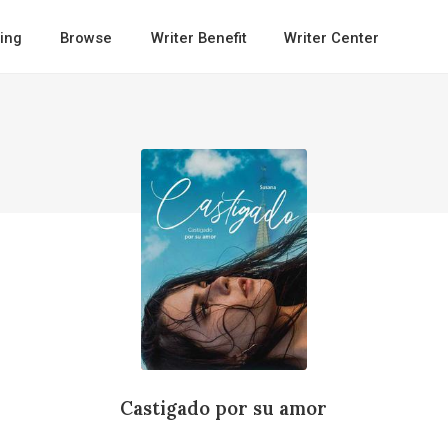
ing
Browse
Writer Benefit
Writer Center
Castigado por su amor