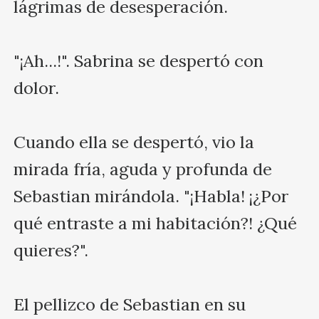
lágrimas de desesperación.

"¡Ah...!". Sabrina se despertó con 
dolor. 

Cuando ella se despertó, vio la 
mirada fría, aguda y profunda de 
Sebastian mirándola. "¡Habla! ¡¿Por 
qué entraste a mi habitación?! ¿Qué 
quieres?".

El pellizco de Sebastian en su 