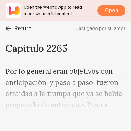
Open the Webfic App to read
Open
more wonderful content
Return
Castigado por su amor
Capítulo 2265
Por lo general eran objetivos con 
anticipación, y paso a paso, fueron 
atraídas a la trampa que ya se había 
preparado de antemano. Paso a 
paso, fueron engañadas para que 
apostaran todas las fortunas de su 