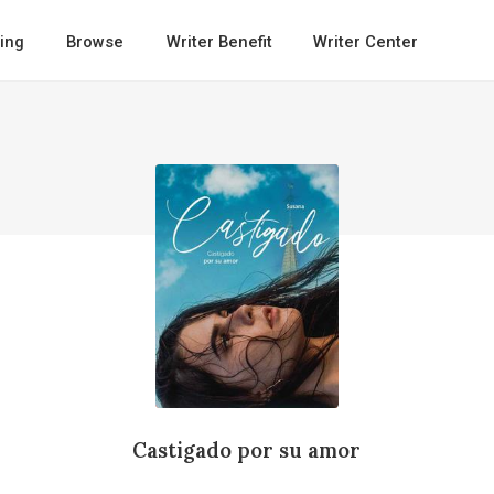
ing
Browse
Writer Benefit
Writer Center
Castigado por su amor