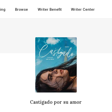
ing
Browse
Writer Benefit
Writer Center
Castigado por su amor