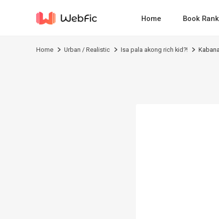
Home
Book Rank
Home
Urban / Realistic
Isa pala akong rich kid?!
Kabana