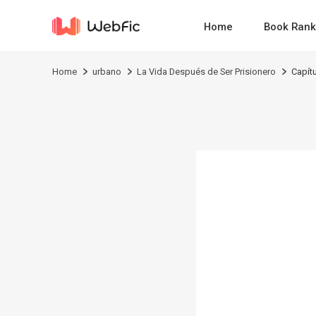
Home
Book Rank
Home
urbano
La Vida Después de Ser Prisionero
Capít