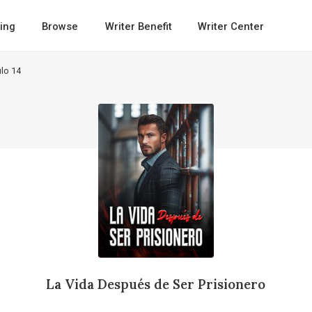
ing
Browse
Writer Benefit
Writer Center
ulo 14
La Vida Después de Ser Prisionero