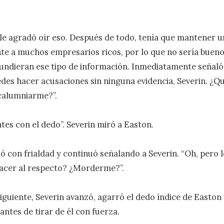
le agradó oír eso. Después de todo, tenía que mantener u
te a muchos empresarios ricos, por lo que no sería bueno
undieran ese tipo de información. Inmediatamente señaló a
edes hacer acusaciones sin ninguna evidencia, Severin. ¿Quié
alumniarme?”.

es con el dedo”. Severin miró a Easton.

ó con frialdad y continuó señalando a Severin. “Oh, pero l
acer al respecto? ¿Morderme?”.

iguiente, Severin avanzó, agarró el dedo índice de Easton y
ntes de tirar de él con fuerza.
