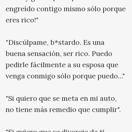
engreído contigo mismo sólo porque 
eres rico!"

"Discúlpame, b*stardo. Es una 
buena sensación, ser rico. Puedo 
pedirle fácilmente a su esposa que 
venga conmigo sólo porque puedo..."

"Si quiero que se meta en mi auto, 
no tiene más remedio que cumplir".

"Si quiero que se divorcie de ti, 