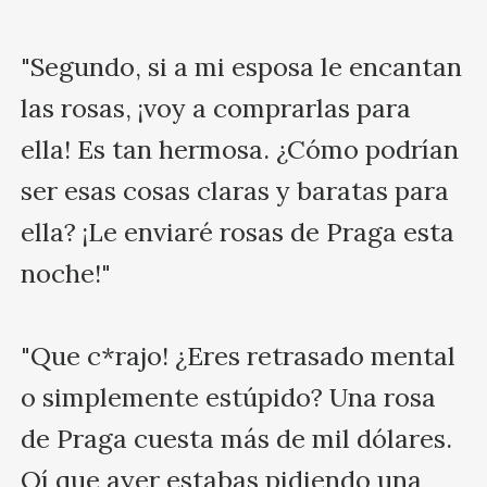
"Segundo, si a mi esposa le encantan 
las rosas, ¡voy a comprarlas para 
ella! Es tan hermosa. ¿Cómo podrían 
ser esas cosas claras y baratas para 
ella? ¡Le enviaré rosas de Praga esta 
noche!"

"Que c*rajo! ¿Eres retrasado mental 
o simplemente estúpido? Una rosa 
de Praga cuesta más de mil dólares. 
Oí que ayer estabas pidiendo una 