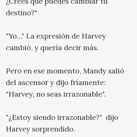
¿Crees que puedes cambiar tu 
destino?"

"Yo..." La expresión de Harvey 
cambió, y quería decir más.

Pero en ese momento, Mandy salió 
del ascensor y dijo fríamente: 
"Harvey, no seas irrazonable".

"¿Estoy siendo irrazonable?"  dijo 
Harvey sorprendido.
