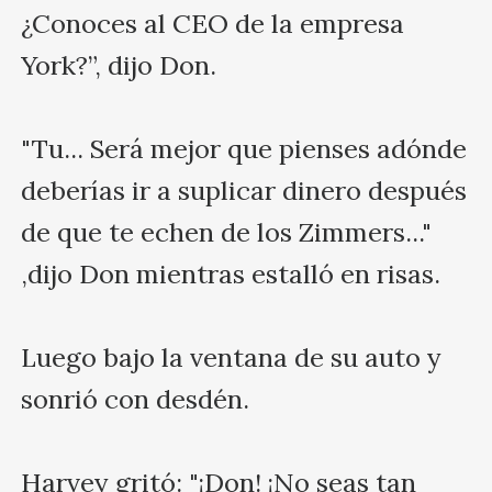
¿Conoces al CEO de la empresa 
York?”, dijo Don.

"Tu... Será mejor que pienses adónde 
deberías ir a suplicar dinero después 
de que te echen de los Zimmers..." 
,dijo Don mientras estalló en risas.

Luego bajo la ventana de su auto y 
sonrió con desdén.

Harvey gritó: "¡Don! ¡No seas tan 