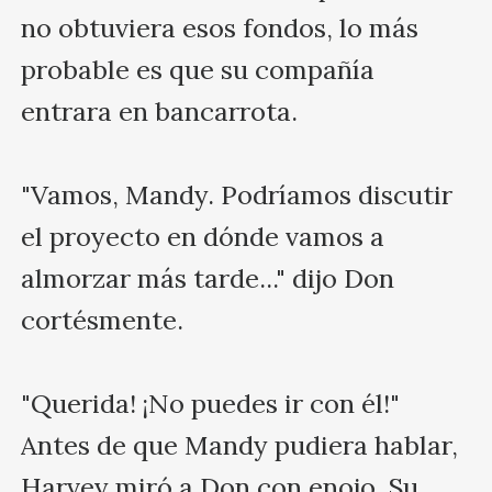
no obtuviera esos fondos, lo más 
probable es que su compañía 
entrara en bancarrota.

"Vamos, Mandy. Podríamos discutir 
el proyecto en dónde vamos a 
almorzar más tarde..." dijo Don 
cortésmente.

"Querida! ¡No puedes ir con él!" 
Antes de que Mandy pudiera hablar, 
Harvey miró a Don con enojo. Su 