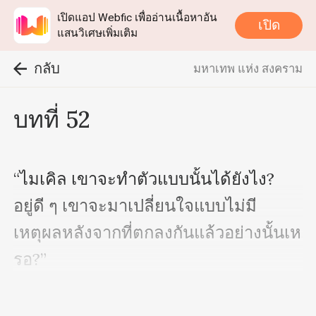
เปิดแอป Webfic เพื่ออ่านเนื้อหาอัน
เปิด
แสนวิเศษเพิ่มเติม
กลับ
มหาเทพ แห่ง สงคราม
บทที่ 52
“ไมเคิล เขาจะทำตัวแบบนั้นได้ยังไง? 
อยู่ดี ๆ เขาจะมาเปลี่ยนใจแบบไม่มี
เหตุผลหลังจากที่ตกลงกันแล้วอย่างนั้นเห
รอ?”

“เขาช่างน่ารังเกียจจริง ๆ เขากล้าที่จะล้อ