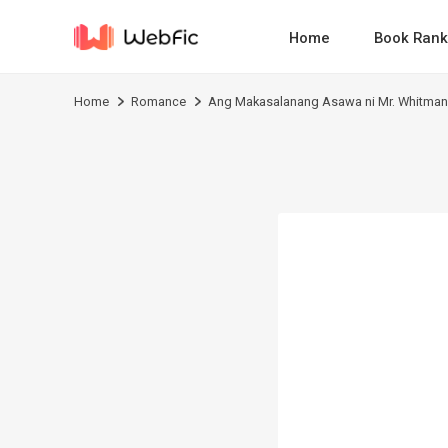
Home
Book Rank
Home
Romance
Ang Makasalanang Asawa ni Mr. Whitma