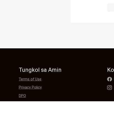
Tungkol sa Amin
Ko
Terms of Use
Privacy Policy
DPO