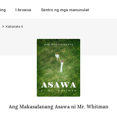
ing
I-browse
Sentro ng mga manunulat
n
Kabanata 4
Ang Makasalanang Asawa ni Mr. Whitman