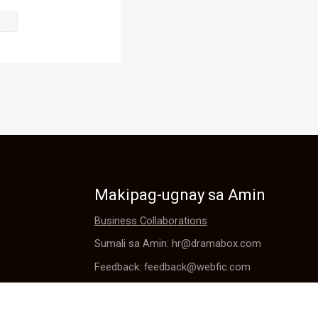
Makipag-ugnay sa Amin
Business Collaborations
Sumali sa Amin: hr@dramabox.com
Feedback: feedback@webfic.com