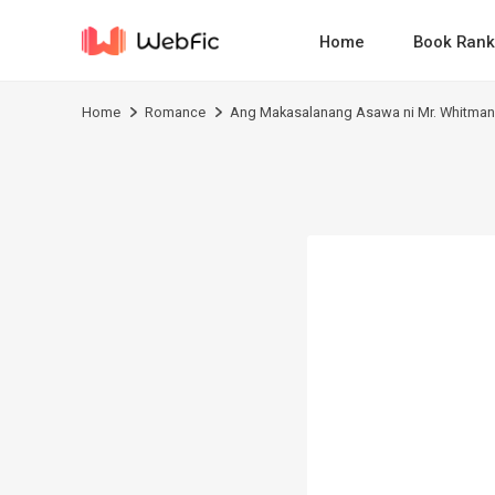
Home
Book Rank
Home
Romance
Ang Makasalanang Asawa ni Mr. Whitma