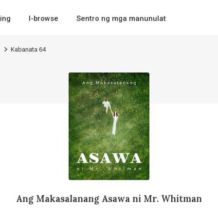
ing
I-browse
Sentro ng mga manunulat
n
Kabanata 64
Ang Makasalanang Asawa ni Mr. Whitman