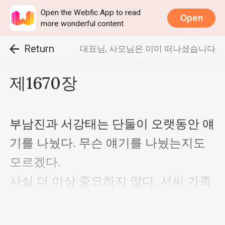
Open the Webfic App to read
Open
more wonderful content
Return
대표님, 사모님은 이미 떠나셨습니다
제1670장
부남진과 서강태는 단둘이 오랫동안 얘
기를 나눴다. 무슨 얘기를 나눴는지도 
모르겠다.

사실 더 이상 중요하지 않다. 서씨 가족
에게는 가족이 하나 더 생긴 것일 뿐이
다.
