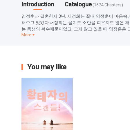
Introduction
Catalogue
(
1674
Chapters
)
염정훈과 결혼한지 3년, 서정희는 끝내 염정훈이 마음속에
해주고 있었다.서정희는 울지도 소란을 피우지도 않은 채
는 동생의 복수때문이었고, 크게 앓고 있을 때 염정훈은 그녀
More
You may like