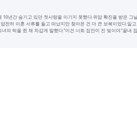
 10년간 숨기고 있던 첫사랑을 이기지 못했다.위암 확진을 받은 그
 얌전히 이혼 서류를 들고 떠났지만 찾아온 건 더 큰 보복이었다.알
의 턱을 쥔 채 차갑게 말했다.“이건 너희 집안이 진 빚이야.”끝내 집