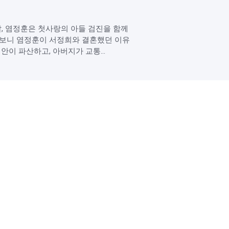
날, 염정훈은 첫사랑의 아들 검진을 함께
고보니 염정훈이 서정희와 결혼했던 이유
안이 파산하고, 아버지가 교통...