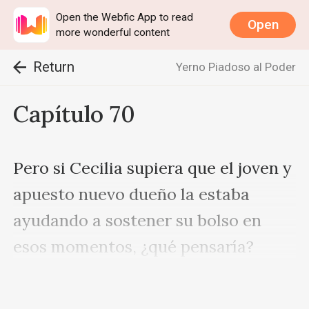
Open the Webfic App to read
Open
more wonderful content
Return
Yerno Piadoso al Poder
Capítulo 70
Pero si Cecilia supiera que el joven y 
apuesto nuevo dueño la estaba 
ayudando a sostener su bolso en 
esos momentos, ¿qué pensaría?

Mandy miró a Cecilia seriamente. 