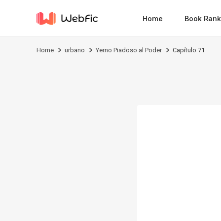
Home
Book Rank
Home
urbano
Yerno Piadoso al Poder
Capítulo 71