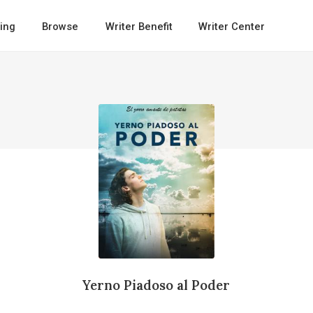
ing
Browse
Writer Benefit
Writer Center
Yerno Piadoso al Poder