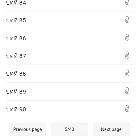
บทที่ 84
บทที่ 85
บทที่ 86
บทที่ 87
บทที่ 88
บทที่ 89
บทที่ 90
Previous page
5
/
43
Next page