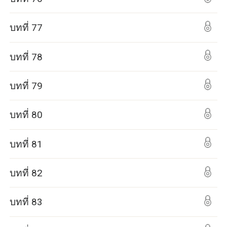
บทที่ 77
บทที่ 78
บทที่ 79
บทที่ 80
บทที่ 81
บทที่ 82
บทที่ 83