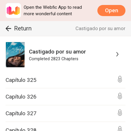
Open the Webfic App to read
Open
more wonderful content
Return
Castigado por su amor
Castigado por su amor
Completed
2823
Chapters
Capítulo 325
Capítulo 326
Capítulo 327
Capítulo 328