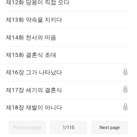
제12화 당용이 직접 오다
제13화 약속을 지키다
제14화 천사의 마음
제15화 결혼식 초대
제16장 그가 나타났다
제17장 세기의 결혼식
제18장 재벌이 아니다
Previous page
1
/
115
Next page