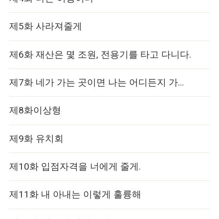
제5화 사라져줄게
제6화 재산은 몇 조원, 전용기를 타고 다니다.
제7화 네가 가는 곳이면 나는 어디든지 가겠다
제8화이상형
제9화 유치회
제10화 입점자격을 너에게 줄게.
제11화 내 아내는 이렇게 훌륭해