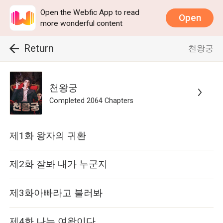
Open the Webfic App to read
Open
more wonderful content
Return
천왕궁
천왕궁
Completed
2064
Chapters
제1화 왕자의 귀환
제2화 잘봐 내가 누군지
제3화아빠라고 불러봐
제4화 나는 여왕이다