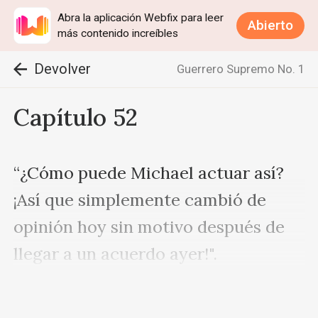
Abra la aplicación Webfix para leer
Abierto
más contenido increíbles
Devolver
Guerrero Supremo No. 1
Capítulo 52
“¿Cómo puede Michael actuar así? 
¡Así que simplemente cambió de 
opinión hoy sin motivo después de 
llegar a un acuerdo ayer!".

“Sí, qué despreciable en verdad. ¿De 