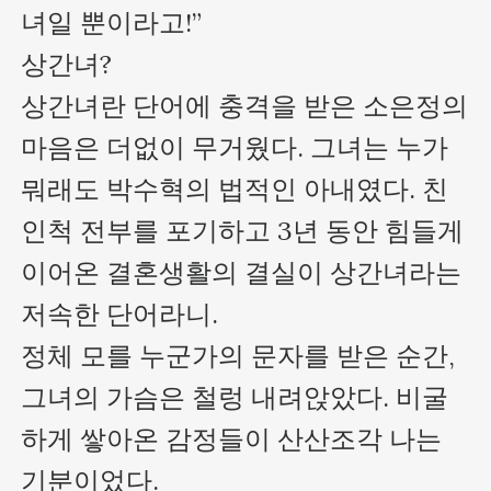
녀일 뿐이라고!”

상간녀?

상간녀란 단어에 충격을 받은 소은정의 
마음은 더없이 무거웠다. 그녀는 누가 
뭐래도 박수혁의 법적인 아내였다. 친
인척 전부를 포기하고 3년 동안 힘들게 
이어온 결혼생활의 결실이 상간녀라는 
저속한 단어라니.

정체 모를 누군가의 문자를 받은 순간, 
그녀의 가슴은 철렁 내려앉았다. 비굴
하게 쌓아온 감정들이 산산조각 나는 
기분이었다.
