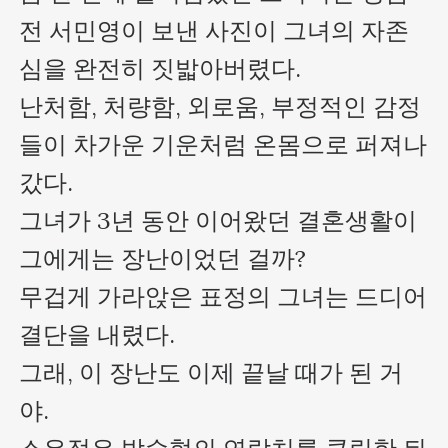
전 서민영이 보낸 사진이 그녀의 자존
심을 완전히 짓밟아버렸다.

난처함, 처량함, 외로움, 부정적인 감정
들이 차가운 기운처럼 온몸으로 퍼져나
갔다.

그녀가 3년 동안 이어왔던 결혼생활이 
그에게는 장난이었던 걸까?

무겁게 가라앉은 표정의 그녀는 드디어 
결단을 내렸다.

그래, 이 장난도 이제 끝날 때가 된 거
야.
