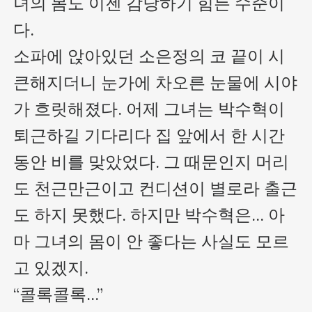
녀의 몸도 이젠 감당하기 힘든 수준이
다.

소파에 앉아있던 소은정의 코 끝이 시
큰해지더니 눈가에 차오른 눈물에 시야
가 흐릿해졌다. 어제 그녀는 박수혁이 
퇴근하길 기다리다 집 앞에서 한 시간 
동안 비를 맞았었다. 그 때문인지 머리
도 천근만근이고 컨디션이 별로라 출근
도 하지 못했다. 하지만 박수혁은... 아
마 그녀의 몸이 안 좋다는 사실도 모르
고 있겠지.

“콜록콜록...”
