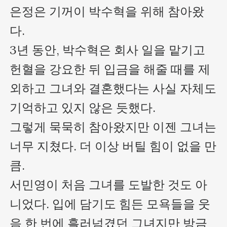
은정은 기꺼이 박수혁을 위해 참아왔
다.

3년 동안, 박수혁은 회사 일을 맡기고 
헌혈을 강요한 뒤 입금을 해줄 때를 제
외하고 그녀와 결혼했다는 사실 자체도 
기억하고 있지 않은 듯했다.

그렇게 묵묵히 참아왔지만 이젠 그녀는 
너무 지쳤다. 더 이상 버틸 힘이 없을 만
큼.

서민영이 처음 그녀를 도발한 것도 아
니었다. 입에 담기도 힘든 모욕들을 웃
음 한 번에 흘러넘겼던 그녀지만 방금 