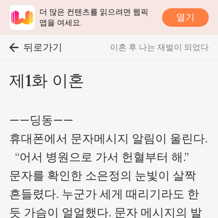
더 많은 컨텐츠를 읽으려면 웹픽
열기
앱을 여세요.
뒤로가기
이혼 후 나는 재벌이 되었다
제1화 이혼
——딩동——

휴대폰에서 문자메시지 알림이 울린다.

  “어서 병원으로 가서 헌혈부터 해.”

문자를 확인한 소은정의 눈빛이 살짝 
흔들렸다. 누군가 세게 때리기라도 한 
듯 가슴이 얼얼했다. 문자 메시지의 발