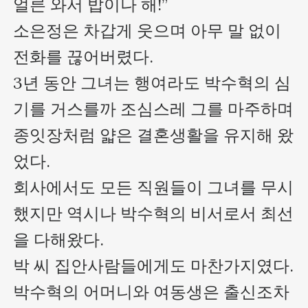
얼른 와서 밥이나 해!”

소은정은 차갑게 웃으며 아무 말 없이 
전화를 끊어버렸다.

3년 동안 그녀는 행여라도 박수혁의 심
기를 거스를까 조심스레 그를 마주하며 
종잇장처럼 얇은 결혼생활을 유지해 왔
었다.

회사에서도 모든 직원들이 그녀를 무시
했지만 역시나 박수혁의 비서로서 최선
을 다해왔다.

박 씨 집안사람들에게도 마찬가지였다. 
박수혁의 어머니와 여동생은 출신조차 