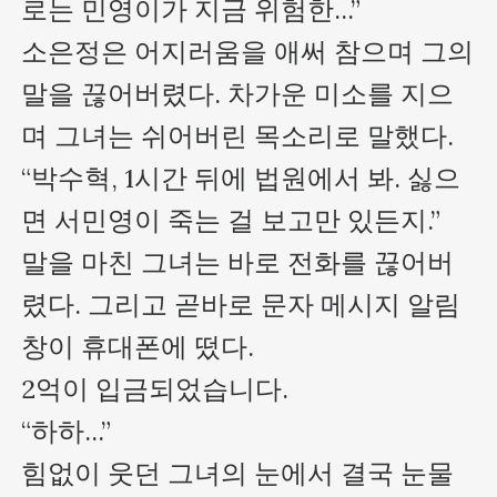
로는 민영이가 지금 위험한...”

소은정은 어지러움을 애써 참으며 그의 
말을 끊어버렸다. 차가운 미소를 지으
며 그녀는 쉬어버린 목소리로 말했다.

“박수혁, 1시간 뒤에 법원에서 봐. 싫으
면 서민영이 죽는 걸 보고만 있든지.”

말을 마친 그녀는 바로 전화를 끊어버
렸다. 그리고 곧바로 문자 메시지 알림 
창이 휴대폰에 떴다.

2억이 입금되었습니다.

“하하...”

힘없이 웃던 그녀의 눈에서 결국 눈물