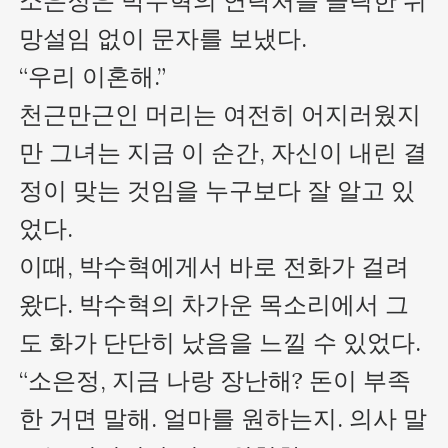
소은정은 박수혁의 연락처를 클릭한 뒤 
망설임 없이 문자를 보냈다.

“우리 이혼해.”

천근만근인 머리는 여전히 어지러웠지
만 그녀는 지금 이 순간, 자신이 내린 결
정이 맞는 것임을 누구보다 잘 알고 있
었다.

이때, 박수혁에게서 바로 전화가 걸려
왔다. 박수혁의 차가운 목소리에서 그
도 화가 단단히 났음을 느낄 수 있었다.

“소은정, 지금 나랑 장난해? 돈이 부족
한 거면 말해. 얼마를 원하는지. 의사 말