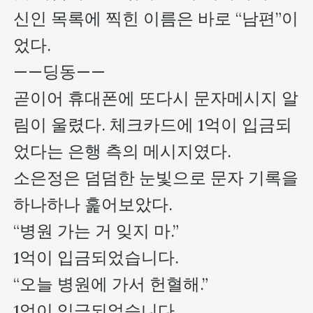
신인 목록에 찍힌 이름은 바로 “남편”이
었다.

——딩동——

곧이어 휴대폰에 또다시 문자메시지 알
림이 울렸다. 체크카드에 1억이 입금되
었다는 은행 측의 메시지였다.

소은정은 덤덤한 눈빛으로 문자 기록을 
하나하나 훑어보았다.

“병원 가는 거 잊지 마.”

1억이 입금되었습니다.

“오늘 병원에 가서 헌혈해.”

1억이 입금되었습니다.
