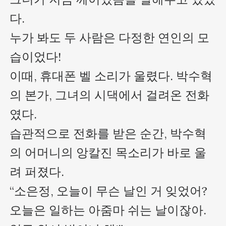
다.

누가 봐도 두 사람은 다정한 연인의 모
습이었다!

이때, 휴대폰 벨 소리가 울렸다. 박수혁
의 본가, 그녀의 시댁에서 걸려온 전화
였다.

습관적으로 전화를 받은 순간, 박수혁
의 어머니의 앙칼진 목소리가 바로 울
려 퍼졌다.

“소은정, 오늘이 무슨 날인 거 잊었어? 
오늘은 일하는 아줌마 쉬는 날이잖아. 