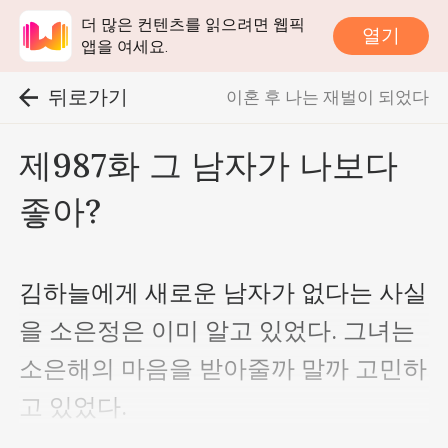
더 많은 컨텐츠를 읽으려면 웹픽
열기
앱을 여세요.
뒤로가기
이혼 후 나는 재벌이 되었다
제987화 그 남자가 나보다
좋아?
김하늘에게 새로운 남자가 없다는 사실
을 소은정은 이미 알고 있었다. 그녀는 
소은해의 마음을 받아줄까 말까 고민하
고 있었다.

소은정은 잘 생각하고 결정해야 된다고 