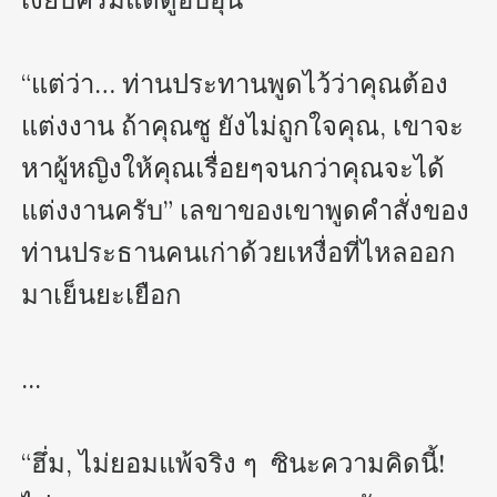
“แต่ว่า… ท่านประทานพูดไว้ว่าคุณต้อง
แต่งงาน ถ้าคุณซู ยังไม่ถูกใจคุณ, เขาจะ
หาผู้หญิงให้คุณเรื่อยๆจนกว่าคุณจะได้
แต่งงานครับ” เลขาของเขาพูดคำสั่งของ
ท่านประธานคนเก่าด้วยเหงื่อที่ไหลออก
มาเย็นยะเยือก

...

“ฮึ่ม, ไม่ยอมแพ้จริง ๆ  ซินะความคิดนี้! 