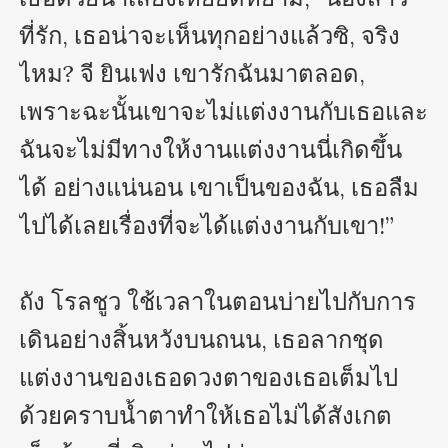
ที่รัก, เธอน่าจะเห็นทุกอย่างแล้วซิ, จริง
ไหม? จี ยินเฟง เขารักฉันมาตลอด, 
เพราะฉะนั้นเขาจะไม่แต่งงานกับเธอและ
ฉันจะไม่มีทางให้งานแต่งงานนี่เกิดขึ้น
ได้ อย่างแน่นอน เขาเป็นของฉัน, เธอลืม
ไปได้เลยเรื่องที่จะได้แต่งงานกับเขา!”

ถัง โรลชูว ใช้เวลาในตอนบ่ายไปกับการ
เดินอย่างสิ้นหวังบนถนน, เธอลากชุด
แต่งงานของเธอดวงตาของเธอเต็มไป
ด้วยคราบน้ำตาทำให้เธอไม่ได้สังเกต 