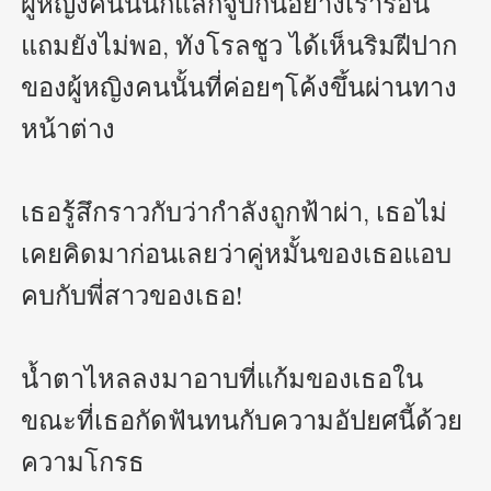
ผู้หญิงคนนั้นก็แลกจูบกันอย่างเร้าร้อน
แถมยังไม่พอ, ทังโรลชูว ได้เห็นริมฝีปาก
ของผู้หญิงคนนั้นที่ค่อยๆโค้งขึ้นผ่านทาง
หน้าต่าง

เธอรู้สึกราวกับว่ากำลังถูกฟ้าผ่า, เธอไม่
เคยคิดมาก่อนเลยว่าคู่หมั้นของเธอแอบ
คบกับพี่สาวของเธอ!

น้ำตาไหลลงมาอาบที่แก้มของเธอใน
ขณะที่เธอกัดฟันทนกับความอัปยศนี้ด้วย
ความโกรธ
