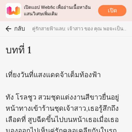
เปิดแอป Webfic เพื่ออ่านเนื้อหาอัน
เปิด
แสนวิเศษเพิ่มเติม
กลับ
คู่รักสายฟ้าแลบ: เจ้าสาว ของ คุณ พอจะเป็น ฉันได้ไหม
บทที่ 1
เที่ยงวันที่แสงแดดจ้าเต็มท้องฟ้า

ทัง โรลชูว สวมชุดแต่งงานสีขาวยื่นอยู่
หน้าทางเข้าร้านชุดเจ้าสาว,เธอรู้สึกถึง
เลือดที่ สูบฉีดขึ้นไปบนหน้าเธอเมื่อเธอ
มองออกไปเห็นคู่รักคลอเคลียกันในรถ