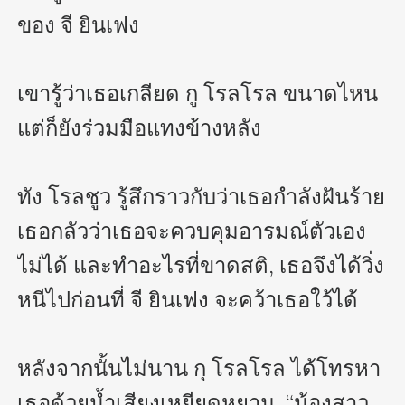
ของ จี ยินเฟง  

เขารู้ว่าเธอเกลียด กู โรลโรล ขนาดไหน 
แต่ก็ยังร่วมมือแทงข้างหลัง

ทัง โรลชูว รู้สึกราวกับว่าเธอกำลังฝันร้าย
เธอกลัวว่าเธอจะควบคุมอารมณ์ตัวเอง
ไม่ได้ และทำอะไรที่ขาดสติ, เธอจึงได้วิ่ง
หนีไปก่อนที่ จี ยินเฟง จะคว้าเธอใว้ได้

หลังจากนั้นไม่นาน กุ โรลโรล ได้โทรหา
เธอด้วยน้ำเสียงเหยียดหยาม, “น้องสาว