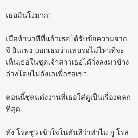
เธอมันโง่มาก!

เมื่อห้านาทีที่แล้วเธอได้รับข้อความจาก 
จี ยินเฟง บอกเธอว่าแทบรอไม่ไหวที่จะ
เห็นเธอในชุดเจ้าสาวเธอได้วิ่งลงมาข้าง
ล่างโดยไม่ลังเลเพื่อรอเขา

ตอนนี้ชุดแต่งงานที่เธอใส่ดูเป็นเรื่องตลก
ที่สุด

ทัง โรลชูว เข้าใจในทันทีว่าทำไม กู โรล