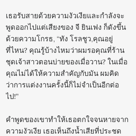
เธอรับสายด้วยความงัวเงียและกำลังจะ
พูดออกไปแต่เสียงของ จี ยินเฟง ก็ดังขึ้น
ด้วยความโกรธ, “ทัง โรลชูว,คุณอยู่
ที่ไหน? คุณรู้บ้างไหมว่าผมรอคุณที่ร้าน
ชุดเจ้าสาวตอนบ่ายของเมื่อวาน? ในเมื่อ
คุณไม่ได้ให้ความสำคัญกับมัน ผมคิด
ว่าการแต่งงานครั้งนี้ก็ไม่จำเป็นอีกต่อ
ไป!”

คำพูดของเขาทำให้เธอตกใจจนหายจาก
ความงัวเงีย เธอเห็นถึงน้ำเสียที่ประชด