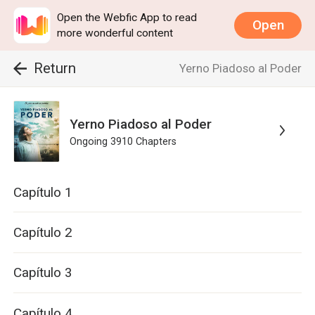
Open the Webfic App to read
Open
more wonderful content
Return
Yerno Piadoso al Poder
Yerno Piadoso al Poder
Ongoing
3910
Chapters
Capítulo 1
Capítulo 2
Capítulo 3
Capítulo 4