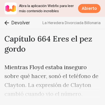
Abra la aplicación Webfix para leer
Abierto
más contenido increíbles
Devolver
La Heredera Divorciada Billonaria
Capítulo 664 Eres el pez
gordo
Mientras Floyd estaba inseguro 
sobre qué hacer, sonó el teléfono de 
Clayton. La expresión de Clayton 
cambió cuando vio el número.
