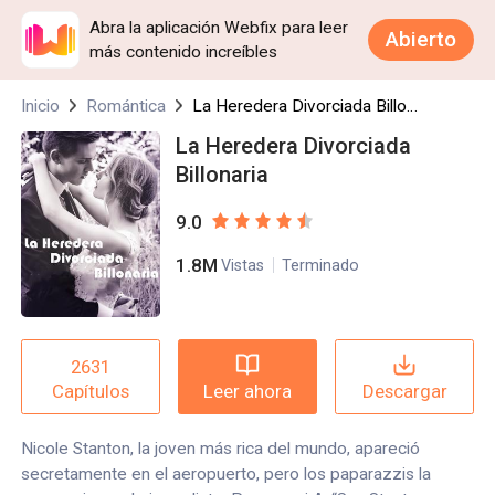
Abra la aplicación Webfix para leer
Abierto
más contenido increíbles
Inicio
Romántica
La Heredera Divorciada Billonaria
La Heredera Divorciada
Billonaria
9.0
1.8M
Vistas
Terminado
2631
Leer ahora
Descargar
Capítulos
Nicole Stanton, la joven más rica del mundo, apareció
secretamente en el aeropuerto, pero los paparazzis la