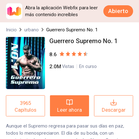
Abra la aplicación Webfix para leer
Abierto
más contenido increíbles
Inicio
urbano
Guerrero Supremo No. 1
Guerrero Supremo No. 1
8.6
2.0M
Vistas
En curso
3965
Leer ahora
Descargar
Capítulos
Aunque el Supremo regresa para pasar sus días en paz,
todos lo menospreciaron. El día de su boda, con un