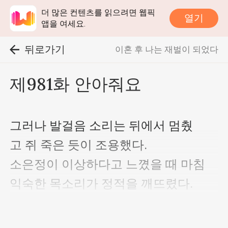
더 많은 컨텐츠를 읽으려면 웹픽
열기
앱을 여세요.
뒤로가기
이혼 후 나는 재벌이 되었다
제981화 안아줘요
그러나 발걸음 소리는 뒤에서 멈췄
고 쥐 죽은 듯이 조용했다.

소은정이 이상하다고 느꼈을 때 마침 
익숙한 목소리가 정적을 깨뜨렸다.

“도대체 뭘 보고 있기에 이렇게 집중해
서 보고 있는 거예요?”
