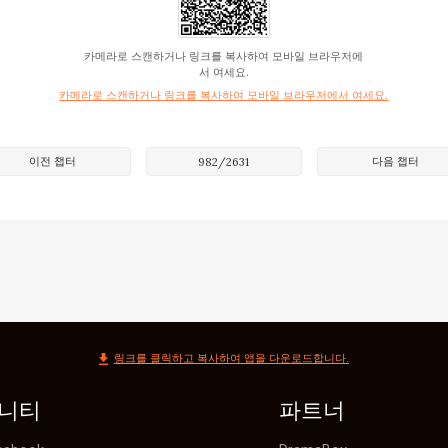
운 것은 쉬운 일이 아니었다.

의 고운 눈동자를 바라보면서 말했다.

카메라로 스캔하거나 링크를 복사하여 모바일 브라우저에
, 내가 가서 얘기할게요. 소은정씨를 난처하게 안 할게요.”

서 여세요.
카메라로 스캔하거나 링크를 복사하여 모바일 브라우저에서 여세요.
함께 있을 때부터 모두 소은정이 박수혁을 상대했다.

은 아무렇지 않게 생각했지만 전동하는 그렇게 생각하지 않았
의 함정에 빠져들기 때문이었다.

이전 챕터
다음 챕터
982
/
2631
속 소은정의 뒤에 숨는다면 박수혁은 그를 더 경멸할 것이었다.
혁이 자신을 찾아오기를 기다리고 있다는 것을 알고 있었다.

은 그렇게 생각하지 않았다.

할 게 뭐가 있어요? 그와 아무 상관 없어요.”라고 말했다.

 생각이었으며 이미 수없이 말했다.

하러 갈래요, 그를 약 올려야지…”라며 말했다.

링크를 클릭하고 복사하여 앱을 다운로드합니다.
신이 이런 사람인 줄 몰랐어요…."라고 말했다.

랜 시간 동안 웃으면서 떠들어댔고 저녁도 우연준이 시켜준 음
니티
파트너
실에서 데이트하는 커플은 처음 보았다.
