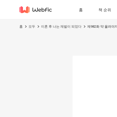
홈
책 순위
홈
모두
이혼 후 나는 재벌이 되었다
제982화 약 올려야지