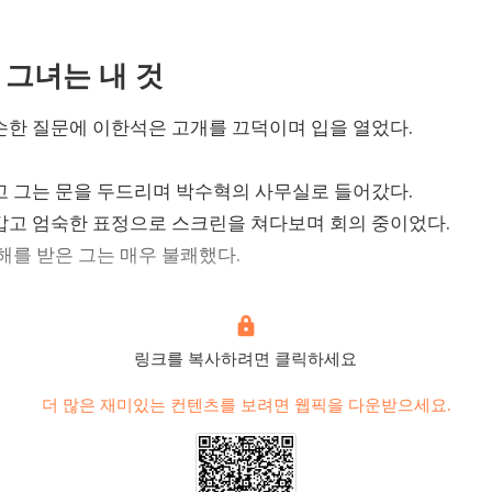
 그녀는 내 것
한 질문에 이한석은 고개를 끄덕이며 입을 열었다.

 그는 문을 두드리며 박수혁의 사무실로 들어갔다.

고 엄숙한 표정으로 스크린을 쳐다보며 회의 중이었다.

해를 받은 그는 매우 불쾌했다.

로 이한석을 훑어보았다.

를 보며 입모양으로 “전동하”라고 말했다.

 눈이 움츠러들었다.

링크를 복사하려면 클릭하세요
프랑스어로 간단히 끝내고 아예 컴퓨터를 꺼버렸다.

더 많은 재미있는 컨텐츠를 보려면 웹픽을 다운받으세요.
을 돌렸다. 

이 대표님 스케줄을 여쭤봅니다.”
