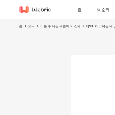
홈
책 순위
홈
모두
이혼 후 나는 재벌이 되었다
제983화 그녀는 내 