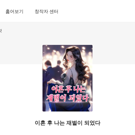
훑어보기
창작자 센터
것
이혼 후 나는 재벌이 되었다